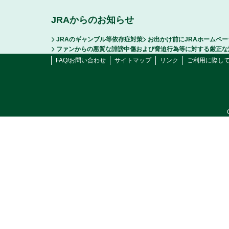
JRAからのお知らせ
JRAのギャンブル等依存症対策
お出かけ前にJRAホームペ
ファンからの悪質な誹謗中傷および脅迫行為等に対する厳正な
FAQ/お問い合わせ
サイトマップ
リンク
ご利用に際し