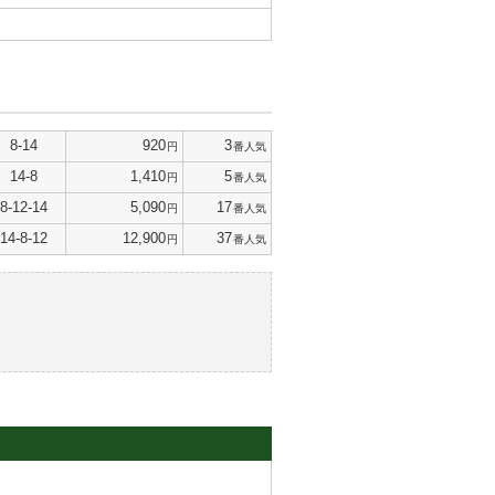
8-14
920
3
円
番人気
14-8
1,410
5
円
番人気
8-12-14
5,090
17
円
番人気
14-8-12
12,900
37
円
番人気