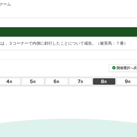
ァーム
志は，３コーナーで内側に斜行したことについて戒告。（被害馬：７番）
開催選択へ戻