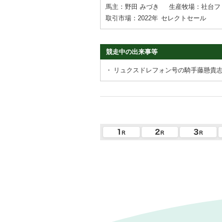
馬主：野田 みづき
生産牧場：社台フ
取引市場：2022年
セレクトセール
競走中の出来事等
・
リュクスドレフォン号の騎手藤懸貴