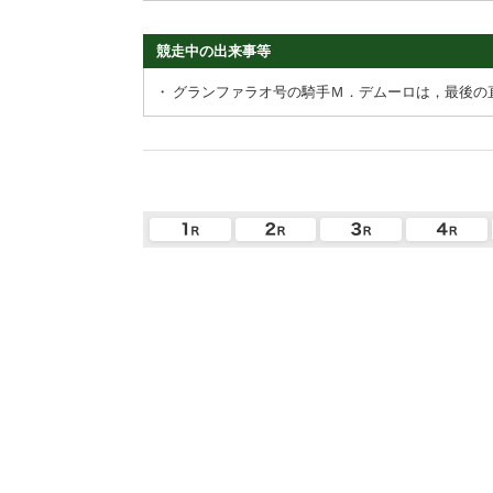
競走中の出来事等
・
グランファラオ号の騎手Ｍ．デムーロは，最後の