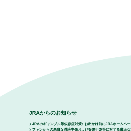
JRAからのお知らせ
JRAのギャンブル等依存症対策
お出かけ前にJRAホームペ
ファンからの悪質な誹謗中傷および脅迫行為等に対する厳正な