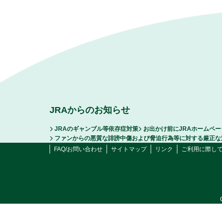
JRAからのお知らせ
JRAのギャンブル等依存症対策
お出かけ前にJRAホームペ
ファンからの悪質な誹謗中傷および脅迫行為等に対する厳正な
FAQ/お問い合わせ
サイトマップ
リンク
ご利用に際し