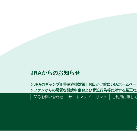
JRAからのお知らせ
JRAのギャンブル等依存症対策
お出かけ前にJRAホームペ
ファンからの悪質な誹謗中傷および脅迫行為等に対する厳正な
FAQ/お問い合わせ
サイトマップ
リンク
ご利用に際し