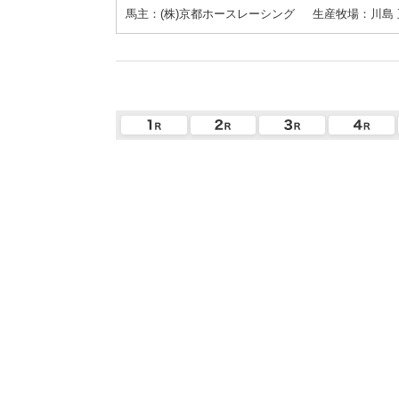
馬主：(株)京都ホースレーシング
生産牧場：川島 