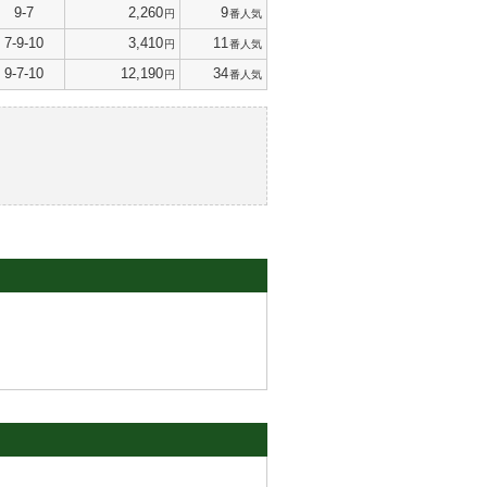
9-7
2,260
9
円
番人気
7-9-10
3,410
11
円
番人気
9-7-10
12,190
34
円
番人気