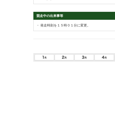
競走中の出来事等
・
発走時刻を１５時０１分に変更。