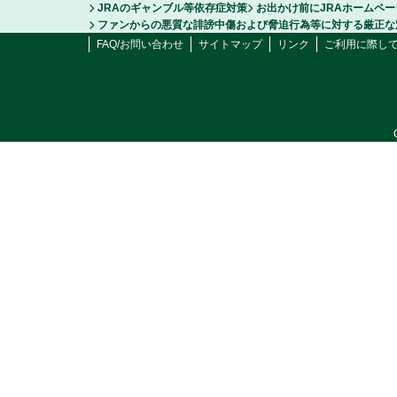
JRAのギャンブル等依存症対策
お出かけ前にJRAホームペ
ファンからの悪質な誹謗中傷および脅迫行為等に対する厳正な
FAQ/お問い合わせ
サイトマップ
リンク
ご利用に際し