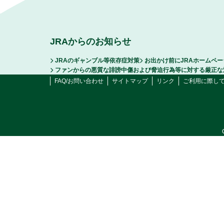
JRAからのお知らせ
JRAのギャンブル等依存症対策
お出かけ前にJRAホームペ
ファンからの悪質な誹謗中傷および脅迫行為等に対する厳正な
FAQ/お問い合わせ
サイトマップ
リンク
ご利用に際し