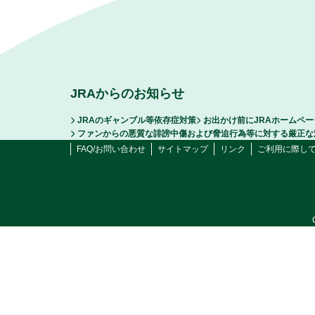
JRAからのお知らせ
JRAのギャンブル等依存症対策
お出かけ前にJRAホームペ
ファンからの悪質な誹謗中傷および脅迫行為等に対する厳正な
FAQ/お問い合わせ
サイトマップ
リンク
ご利用に際し