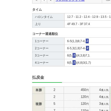
タイム
ハロンタイム
12.7 - 11.2 - 12.4 - 12.9 - 13.5 - 1
上り
4F 49.7 - 3F 37.4
コーナー通過順位
1コーナー
6-5(1,3)8,7-4,
2
2コーナー
6-5,3(1,8)7-4-
2
3コーナー
6(5,
2
)(4,3,8)7,1
4コーナー
6(5,
2
)(4,8)3(1,7)
払戻金
2
450
4
単勝
円
番人気
2
120
4
円
番人気
5
120
3
複勝
円
番人気
7
110
1
円
番人気