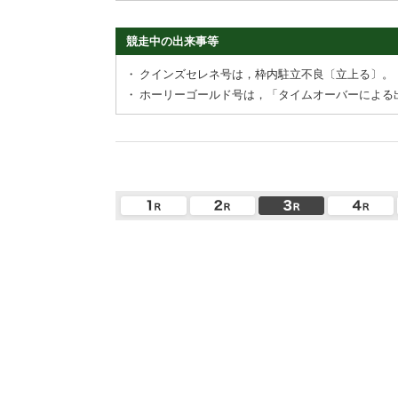
競走中の出来事等
・
クインズセレネ号は，枠内駐立不良〔立上る〕。
・
ホーリーゴールド号は，「タイムオーバーによる