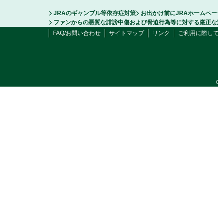
JRAのギャンブル等依存症対策
お出かけ前にJRAホームペ
ファンからの悪質な誹謗中傷および脅迫行為等に対する厳正な
FAQ/お問い合わせ
サイトマップ
リンク
ご利用に際し