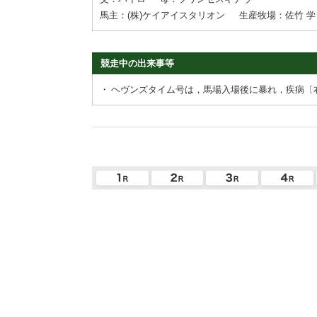
馬主：(株)ケイアイスタリオン
生産牧場：佐竹 学
競走中の出来事等
・
ヘヴンズタイム号は，馬場入場後に暴れ，疾病〔