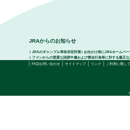
JRAからのお知らせ
JRAのギャンブル等依存症対策
お出かけ前にJRAホームペ
ファンからの悪質な誹謗中傷および脅迫行為等に対する厳正な
FAQ/お問い合わせ
サイトマップ
リンク
ご利用に際し