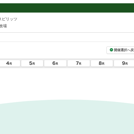
スピリッツ
牧場
開催選択へ戻