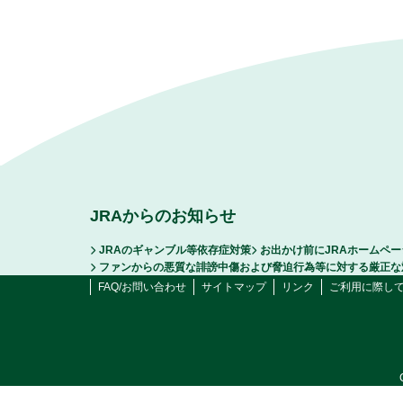
JRAからのお知らせ
JRAのギャンブル等依存症対策
お出かけ前にJRAホームペ
ファンからの悪質な誹謗中傷および脅迫行為等に対する厳正な
FAQ/お問い合わせ
サイトマップ
リンク
ご利用に際し