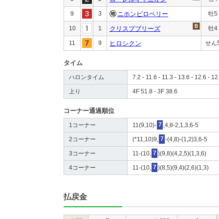
9
3
ニホンピロペリー
牡5
10
1
クリスプブリーズ
牡4
11
9
ヒロシクン
せん
タイム
ハロンタイム
7.2 - 11.6 - 11.3 - 13.6 - 12.6 - 12
上り
4F 51.8 - 3F 38.6
コーナー通過順位
1コーナー
11(9,10)-
7
,4,8-2,1,3,6-5
2コーナー
(*11,10)9,
7
-(4,8)-(1,2)3,6-5
3コーナー
11-(10,
7
)(9,8)(4,2,5)(1,3,6)
4コーナー
11-(10,
7
)(8,5)(9,4)(2,6)(1,3)
払戻金