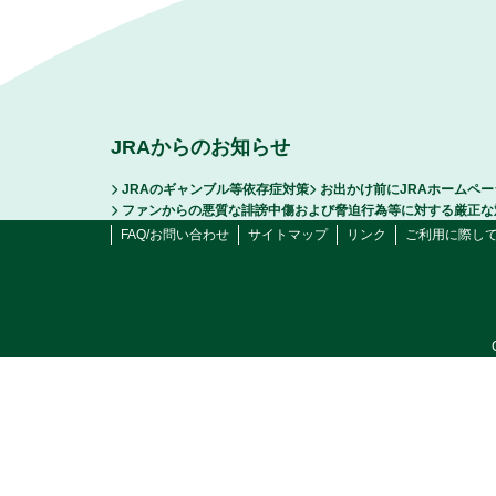
JRAからのお知らせ
JRAのギャンブル等依存症対策
お出かけ前にJRAホームペ
ファンからの悪質な誹謗中傷および脅迫行為等に対する厳正な
FAQ/お問い合わせ
サイトマップ
リンク
ご利用に際し