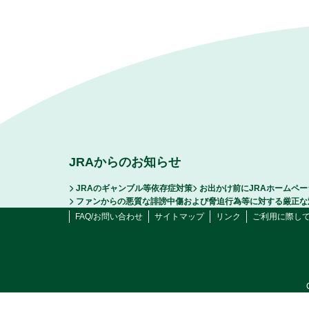
JRAからのお知らせ
JRAのギャンブル等依存症対策
お出かけ前にJRAホームペ
ファンからの悪質な誹謗中傷および脅迫行為等に対する厳正な
FAQ/お問い合わせ
サイトマップ
リンク
ご利用に際し