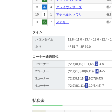
9
4
グレイウェザーズ
牝3
10
1
アナベルヒマワリ
牝3
11
7
メアリー
牝3
タイム
ハロンタイム
12.8 - 11.0 - 13.4 - 13.6 - 12.4 - 1
上り
4F 51.7 - 3F 39.0
コーナー通過順位
1コーナー
(*2,7)(8,10)1-11,6,9,
3
-4-5
2コーナー
(*2,7)(1,8)10(6,11)9,
3
,4=5
3コーナー
(*2,9)8,1,11(
3
,10)7(6,4)5
4コーナー
(*2,9)8(1,11)
3
,10(6,4,5)-7
払戻金