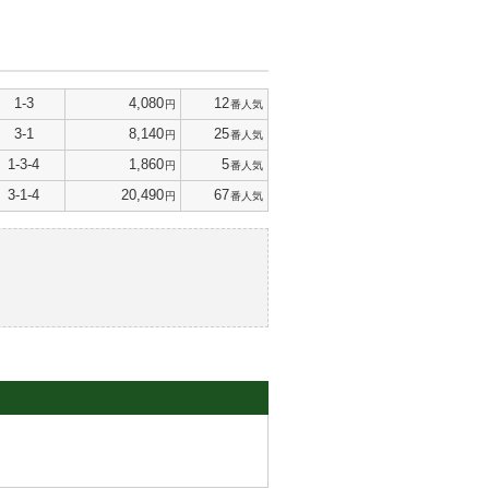
1-3
4,080
12
円
番人気
3-1
8,140
25
円
番人気
1-3-4
1,860
5
円
番人気
3-1-4
20,490
67
円
番人気