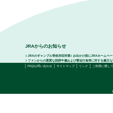
JRAからのお知らせ
JRAのギャンブル等依存症対策
お出かけ前にJRAホームペ
ファンからの悪質な誹謗中傷および脅迫行為等に対する厳正な
FAQ/お問い合わせ
サイトマップ
リンク
ご利用に際し