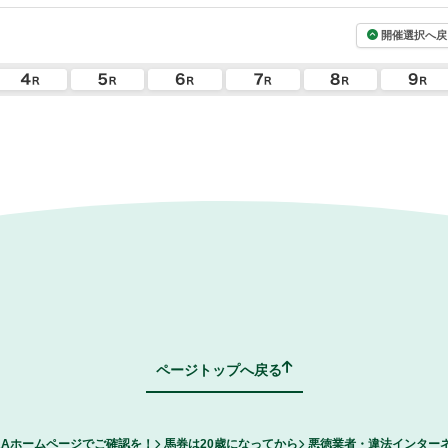
開催選択へ戻
ページトップへ戻る
RAホームページでご確認を！
馬券は20歳になってから
悪徳業者・違法インター