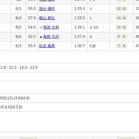
牡3
55.0
国分 優作
1:25.3
3
３
12
11
牡4
57.0
横山 典弘
1:25.5
3
１
10
11
牝5
54.0
☆
角田 大和
1:26.1
3
３ 1/2
12
11
牝4
52.0
▲
角田 大河
1:27.4
4
８
8
8
牡3
55.0
松若 風馬
1:30.7
4
大差
7
8
11.8 - 12.2 - 12.3 - 12.9
)5(8,12)-(3,6)(4,9)
(5,8,6)(4,3,9)