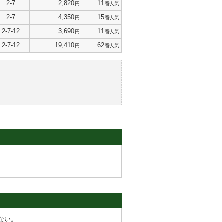
2-7
2,820
11
円
番人気
2-7
4,350
15
円
番人気
2-7-12
3,690
11
円
番人気
2-7-12
19,410
62
円
番人気
ない。