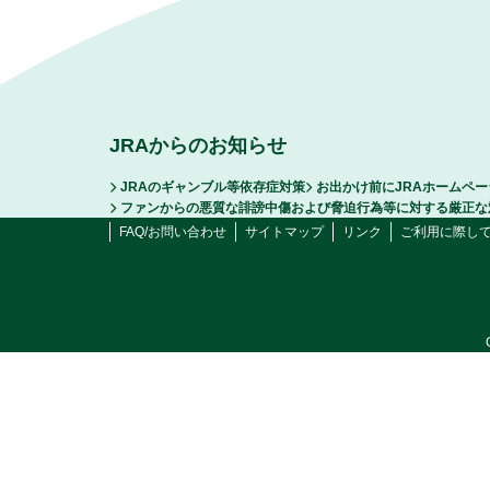
JRAからのお知らせ
JRAのギャンブル等依存症対策
お出かけ前にJRAホームペ
ファンからの悪質な誹謗中傷および脅迫行為等に対する厳正な
FAQ/お問い合わせ
サイトマップ
リンク
ご利用に際し