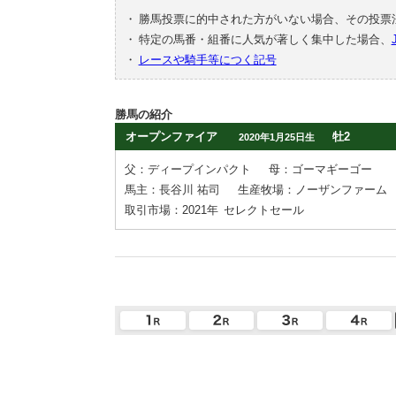
・
勝馬投票に的中された方がいない場合、その投票
・
特定の馬番・組番に人気が著しく集中した場合、
・
レースや騎手等につく記号
勝馬の紹介
オープンファイア
牡2
2020年1月25日生
父：ディープインパクト
母：ゴーマギーゴー
馬主：長谷川 祐司
生産牧場：ノーザンファーム
取引市場：2021年
セレクトセール