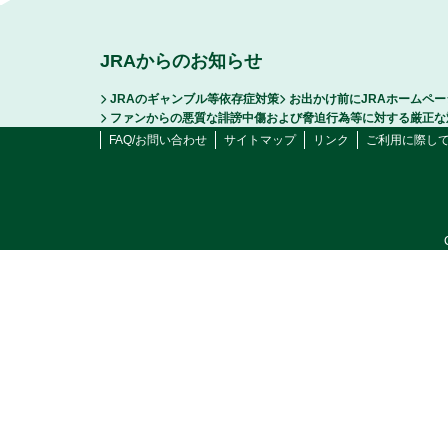
JRAからのお知らせ
JRAのギャンブル等依存症対策
お出かけ前にJRAホームペ
ファンからの悪質な誹謗中傷および脅迫行為等に対する厳正な
FAQ/お問い合わせ
サイトマップ
リンク
ご利用に際し