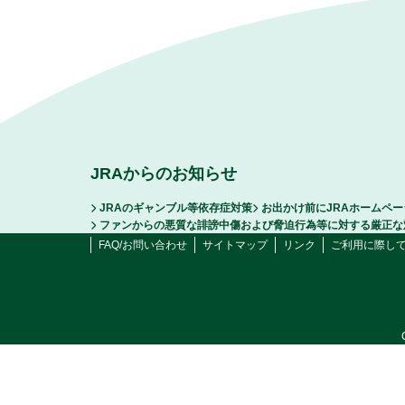
JRAからのお知らせ
JRAのギャンブル等依存症対策
お出かけ前にJRAホームペ
ファンからの悪質な誹謗中傷および脅迫行為等に対する厳正な
FAQ/お問い合わせ
サイトマップ
リンク
ご利用に際し