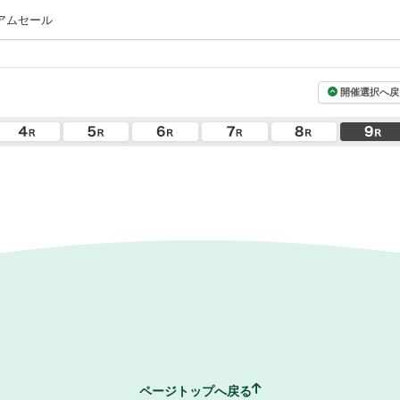
アムセール
開催選択へ戻
ページトップへ戻る