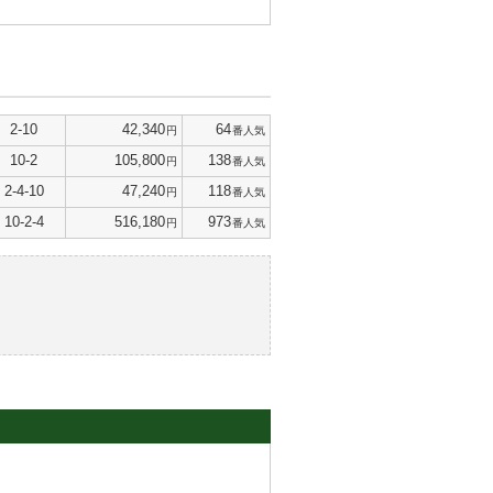
2-10
42,340
64
円
番人気
10-2
105,800
138
円
番人気
2-4-10
47,240
118
円
番人気
10-2-4
516,180
973
円
番人気