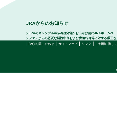
JRAからのお知らせ
JRAのギャンブル等依存症対策
お出かけ前にJRAホームペ
ファンからの悪質な誹謗中傷および脅迫行為等に対する厳正な
FAQ/お問い合わせ
サイトマップ
リンク
ご利用に際し