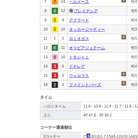
7
14
ヘルメース
牡4
8
12
プレイテシア
牝6
9
9
アグラード
牡4
10
10
タッカージーティー
牝3
11
2
ロミオボス
牡5
12
11
オリビアジュテーム
牝5
13
16
トモジャミ
牝5
14
6
ドナレア
牝4
15
5
ウォルラス
牡5
16
3
ファイントパーズ
牝4
タイム
ハロンタイム
11.9 - 10.9 - 11.4 - 11.7 - 11.8 - 1
上り
4F 47.6 - 3F 36.2
コーナー通過順位
3コーナー
(*
4
,8)13(1,7,15)(6,12)(10,14)(9