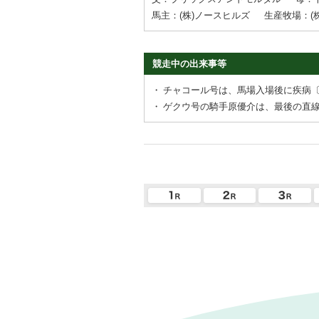
馬主：(株)ノースヒルズ
生産牧場：(
競走中の出来事等
・
チャコール号は、馬場入場後に疾病
・
ゲクウ号の騎手原優介は、最後の直