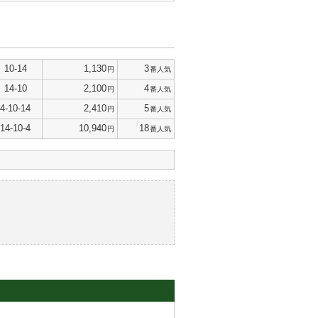
10-14
1,130
3
円
番人気
14-10
2,100
4
円
番人気
4-10-14
2,410
5
円
番人気
14-10-4
10,940
18
円
番人気