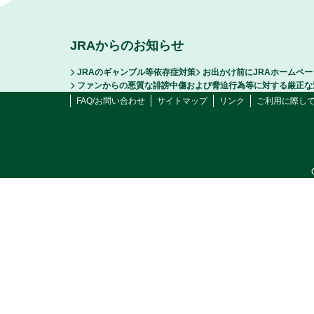
JRAからのお知らせ
JRAのギャンブル等依存症対策
お出かけ前にJRAホームペ
ファンからの悪質な誹謗中傷および脅迫行為等に対する厳正な
FAQ/お問い合わせ
サイトマップ
リンク
ご利用に際し