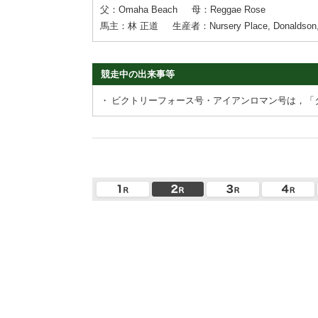
父：Omaha Beach
母：Reggae Rose
馬主：林 正道
生産者：Nursery Place, Donaldson,
競走中の出来事等
・
ビクトリーフォース号・アイアンロマン号は，「