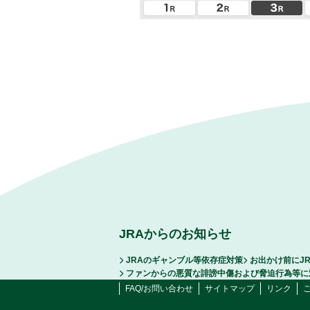
JRAからのお知らせ
JRAのギャンブル等依存症対策
お出かけ前にJ
ファンからの悪質な誹謗中傷および脅迫行為等に
FAQ/お問い合わせ
サイトマップ
リンク