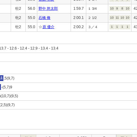
牡2
56.0
野中 悠太郎
1:59.7
4
１ 3/4
10
9
8
10
牝2
55.0
石橋 脩
2:00.1
4
２ 1/2
10
11
10
10
牡2
55.0
☆
原 優介
2:00.2
4
３／４
1
1
1
1
13.7 - 12.6 - 12.4 - 12.9 - 13.4 - 13.4
11
,5(9,7)
1
-(5,7)9
)(10,7)(9,5)
(2,5)(9,7)