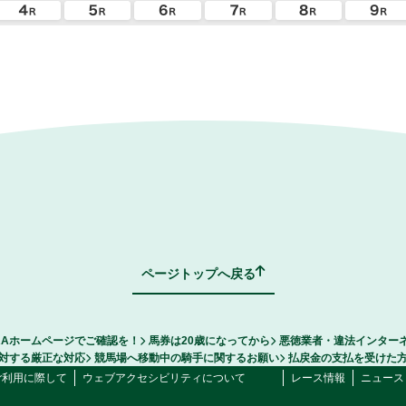
ページトップへ戻る
RAホームページでご確認を！
馬券は20歳になってから
悪徳業者・違法インター
対する厳正な対応
競馬場へ移動中の騎手に関するお願い
払戻金の支払を受けた
ご利用に際して
ウェブアクセシビリティについて
レース情報
ニュース