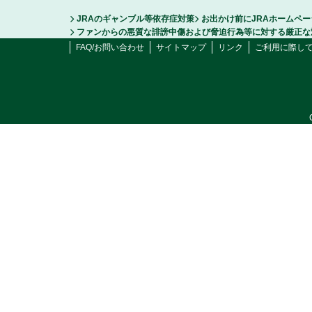
JRAのギャンブル等依存症対策
お出かけ前にJRAホームペ
ファンからの悪質な誹謗中傷および脅迫行為等に対する厳正な
FAQ/お問い合わせ
サイトマップ
リンク
ご利用に際し