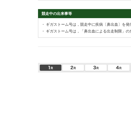
競走中の出来事等
・
ギガストーム号は，競走中に疾病〔鼻出血〕を発
・
ギガストーム号は，「鼻出血による出走制限」の