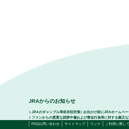
JRAからのお知らせ
JRAのギャンブル等依存症対策
お出かけ前にJRAホームペ
ファンからの悪質な誹謗中傷および脅迫行為等に対する厳正な
FAQ/お問い合わせ
サイトマップ
リンク
ご利用に際し