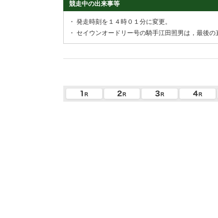
競走中の出来事等
・
発走時刻を１４時０１分に変更。
・
セイウンオードリー号の騎手江田照男は，最後の