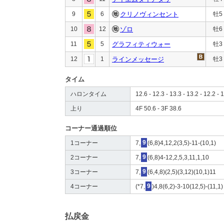
9
6
クリノヴィンセント
牡5
10
12
ゾロ
牡6
11
5
グラフィティウォー
牡3
12
1
ラインメッセージ
牡3
タイム
ハロンタイム
12.6 - 12.3 - 13.3 - 13.2 - 12.2 - 
上り
4F 50.6 - 3F 38.6
コーナー通過順位
1コーナー
7,
9
(6,8)4,12,2(3,5)-11-(10,1)
2コーナー
7,
9
(6,8)4-12,2,5,3,11,1,10
3コーナー
7,
9
(6,4,8)(2,5)(3,12)(10,1)11
4コーナー
(*7,
9
)4,8(6,2)-3-10(12,5)-(11,1)
払戻金