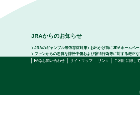
JRAからのお知らせ
JRAのギャンブル等依存症対策
お出かけ前にJRAホームペ
ファンからの悪質な誹謗中傷および脅迫行為等に対する厳正な
FAQ/お問い合わせ
サイトマップ
リンク
ご利用に際し