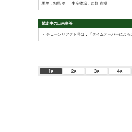
馬主：相馬 勇
生産牧場：西野 春樹
競走中の出来事等
・
チェーンリアクト号は，「タイムオーバーによる