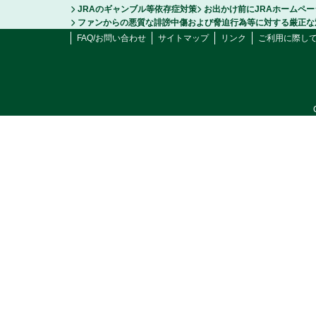
JRAのギャンブル等依存症対策
お出かけ前にJRAホームペ
ファンからの悪質な誹謗中傷および脅迫行為等に対する厳正な
FAQ/お問い合わせ
サイトマップ
リンク
ご利用に際し