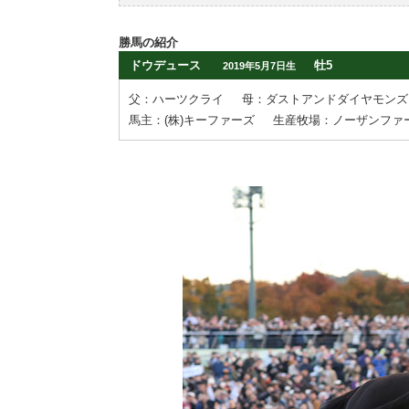
勝馬の紹介
ドウデュース
牡5
2019年5月7日生
父：ハーツクライ
母：ダストアンドダイヤモンズ
馬主：(株)キーファーズ
生産牧場：ノーザンファ