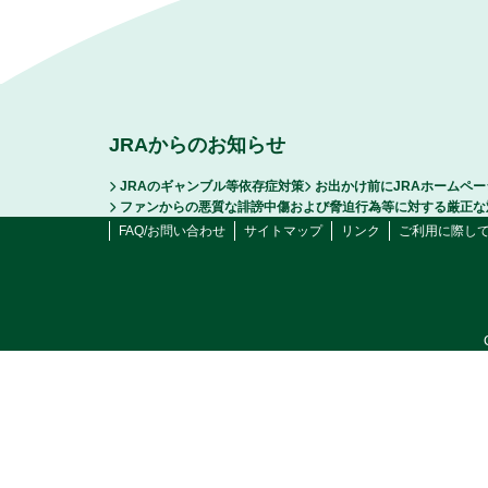
JRAからのお知らせ
JRAのギャンブル等依存症対策
お出かけ前にJRAホームペ
ファンからの悪質な誹謗中傷および脅迫行為等に対する厳正な
FAQ/お問い合わせ
サイトマップ
リンク
ご利用に際し