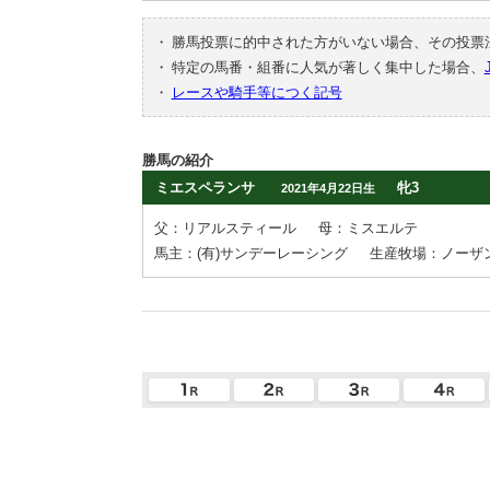
・
勝馬投票に的中された方がいない場合、その投票
・
特定の馬番・組番に人気が著しく集中した場合、
・
レースや騎手等につく記号
勝馬の紹介
ミエスペランサ
牝3
2021年4月22日生
父：リアルスティール
母：ミスエルテ
馬主：(有)サンデーレーシング
生産牧場：ノーザ