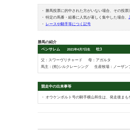
・
勝馬投票に的中された方がいない場合、その投票
・
特定の馬番・組番に人気が著しく集中した場合、
・
レースや騎手等につく記号
勝馬の紹介
ベンサレム
牡3
2021年4月7日生
父：スワーヴリチャード
母：アガルタ
馬主：(有)シルクレーシング
生産牧場：ノーザン
競走中の出来事等
・
オウケンボルト号の騎手横山和生は、発走後まも