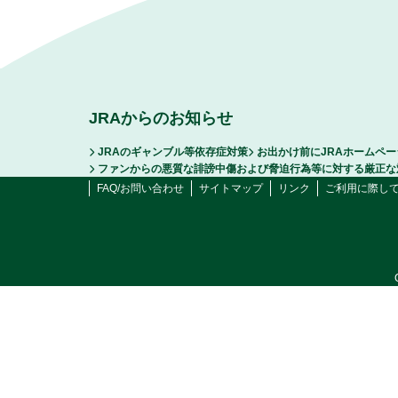
JRAからのお知らせ
JRAのギャンブル等依存症対策
お出かけ前にJRAホームペ
ファンからの悪質な誹謗中傷および脅迫行為等に対する厳正な
FAQ/お問い合わせ
サイトマップ
リンク
ご利用に際し