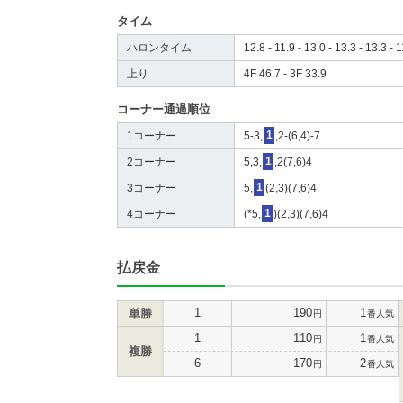
タイム
ハロンタイム
12.8 - 11.9 - 13.0 - 13.3 - 13.3 - 1
上り
4F 46.7 - 3F 33.9
コーナー通過順位
1コーナー
5-3,
1
,2-(6,4)-7
2コーナー
5,3,
1
,2(7,6)4
3コーナー
5,
1
(2,3)(7,6)4
4コーナー
(*5,
1
)(2,3)(7,6)4
払戻金
1
190
1
単勝
円
番人気
1
110
1
円
番人気
複勝
6
170
2
円
番人気