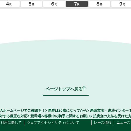
ページトップへ戻る
RAホームページでご確認を！
馬券は20歳になってから
悪徳業者・違法インター
対する厳正な対応
競馬場へ移動中の騎手に関するお願い
払戻金の支払を受けた
ご利用に際して
ウェブアクセシビリティについて
レース情報
ニュース