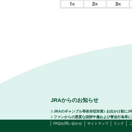
JRAからのお知らせ
JRAのギャンブル等依存症対策
お出かけ前にJ
ファンからの悪質な誹謗中傷および脅迫行為等に
FAQ/お問い合わせ
サイトマップ
リンク