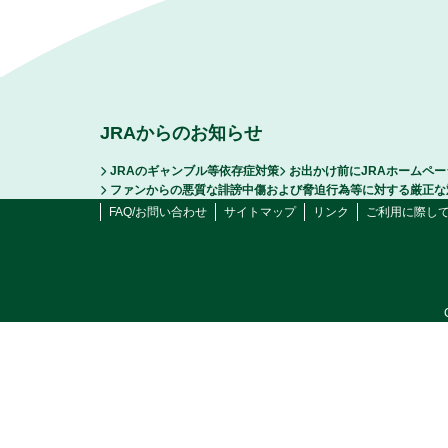
JRAからのお知らせ
JRAのギャンブル等依存症対策
お出かけ前にJRAホームペ
ファンからの悪質な誹謗中傷および脅迫行為等に対する厳正な
FAQ/お問い合わせ
サイトマップ
リンク
ご利用に際し