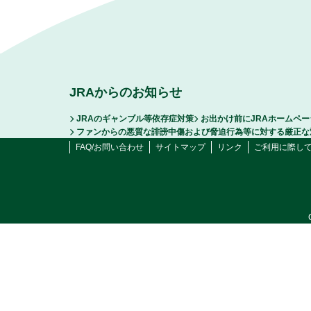
JRAからのお知らせ
JRAのギャンブル等依存症対策
お出かけ前にJRAホームペ
ファンからの悪質な誹謗中傷および脅迫行為等に対する厳正な
FAQ/お問い合わせ
サイトマップ
リンク
ご利用に際し