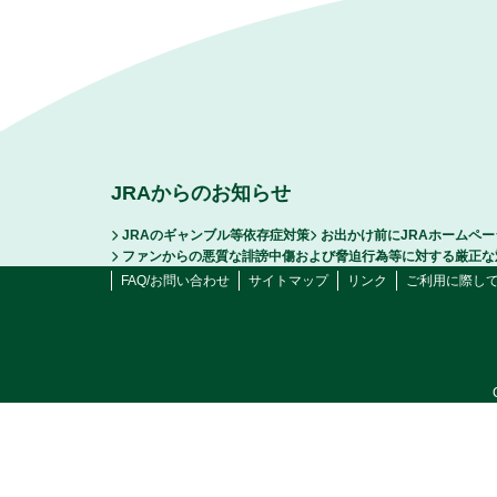
JRAからのお知らせ
JRAのギャンブル等依存症対策
お出かけ前にJRAホームペ
ファンからの悪質な誹謗中傷および脅迫行為等に対する厳正な
FAQ/お問い合わせ
サイトマップ
リンク
ご利用に際し