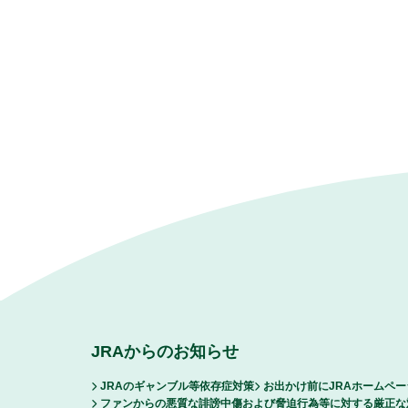
JRAからのお知らせ
JRAのギャンブル等依存症対策
お出かけ前にJRAホームペ
ファンからの悪質な誹謗中傷および脅迫行為等に対する厳正な