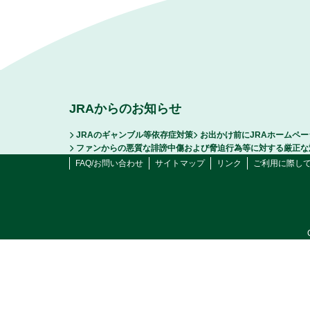
JRAからのお知らせ
JRAのギャンブル等依存症対策
お出かけ前にJRAホームペ
ファンからの悪質な誹謗中傷および脅迫行為等に対する厳正な
FAQ/お問い合わせ
サイトマップ
リンク
ご利用に際し