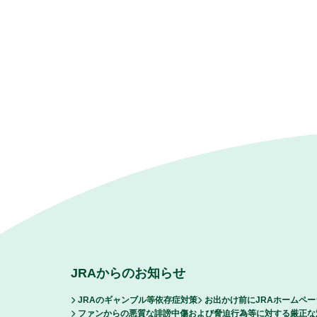
JRAからのお知らせ
JRAのギャンブル等依存症対策
お出かけ前にJRAホームペ
ファンからの悪質な誹謗中傷および脅迫行為等に対する厳正な