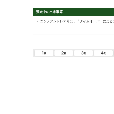
競走中の出来事等
・
ニシノアンドレア号は，「タイムオーバーによる