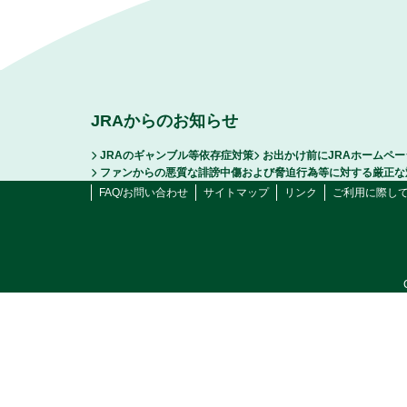
JRAからのお知らせ
JRAのギャンブル等依存症対策
お出かけ前にJRAホームペ
ファンからの悪質な誹謗中傷および脅迫行為等に対する厳正な
FAQ/お問い合わせ
サイトマップ
リンク
ご利用に際し