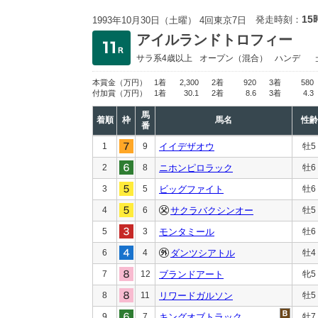
15
発走時刻：
1993年10月30日（土曜） 4回東京7日
アイルランドトロフィー
サラ系4歳以上
オープン
（混合）
ハンデ
本賞金
（万円）
1着
2,300
2着
920
3着
580
付加賞
（万円）
1着
30.1
2着
8.6
3着
4.3
馬
着順
枠
馬名
性齢
番
1
9
イイデザオウ
牡5
2
8
ニホンピロラック
牡6
3
5
ビッグファイト
牡6
4
6
サクラバクシンオー
牡5
5
3
モンタミール
牡6
6
4
ダンツシアトル
牡4
7
12
ブランドアート
牝5
8
11
リワードガルソン
牡5
9
7
キングオブトラック
牡7