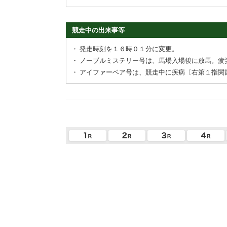
競走中の出来事等
・
発走時刻を１６時０１分に変更。
・
ノーブルミステリー号は、馬場入場後に放馬。疲
・
アイファーベア号は、競走中に疾病〔右第１指関