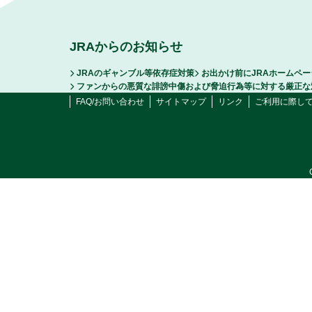
JRAからのお知らせ
JRAのギャンブル等依存症対策
お出かけ前にJRAホームペ
ファンからの悪質な誹謗中傷および脅迫行為等に対する厳正な
FAQ/お問い合わせ
サイトマップ
リンク
ご利用に際し