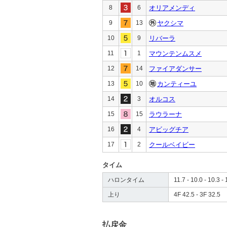
8
6
オリアメンディ
9
13
ヤクシマ
10
9
リバーラ
11
1
マウンテンムスメ
12
14
ファイアダンサー
13
10
カンティーユ
14
3
オルコス
15
15
ラウラーナ
16
4
アビッグチア
17
2
クールベイビー
タイム
ハロンタイム
11.7 - 10.0 - 10.3 - 
上り
4F 42.5 - 3F 32.5
払戻金