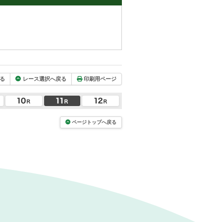
る
レース選択へ戻る
印刷用ページ
ページトップへ戻る