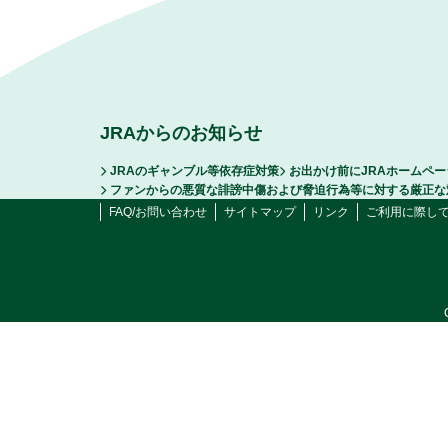
JRAからのお知らせ
JRAのギャンブル等依存症対策
お出かけ前にJRAホームペ
ファンからの悪質な誹謗中傷および脅迫行為等に対する厳正な
FAQ/お問い合わせ
サイトマップ
リンク
ご利用に際し