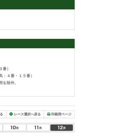
３番）
馬：４番・１５番）
用を除外。
る
レース選択へ戻る
印刷用ページ