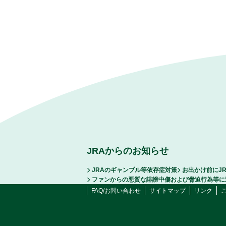
JRAからのお知らせ
JRAのギャンブル等依存症対策
お出かけ前にJ
ファンからの悪質な誹謗中傷および脅迫行為等に
FAQ/お問い合わせ
サイトマップ
リンク