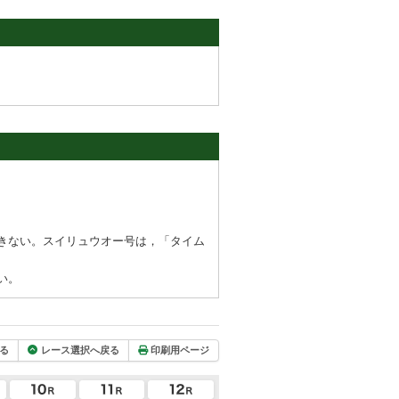
きない。スイリュウオー号は，「タイム
い。
る
レース選択へ戻る
印刷用ページ