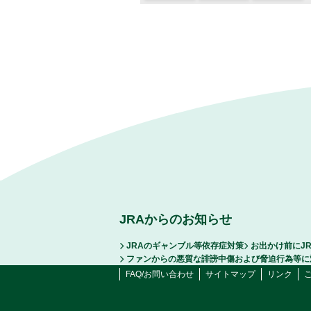
JRAからのお知らせ
JRAのギャンブル等依存症対策
お出かけ前にJ
ファンからの悪質な誹謗中傷および脅迫行為等に
FAQ/お問い合わせ
サイトマップ
リンク