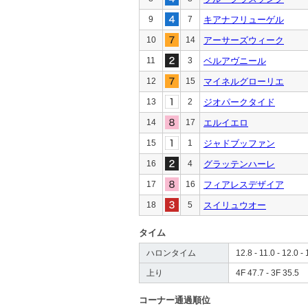
9
7
キアナフリューゲル
10
14
アーサーズウィーク
11
3
ベルアヴニール
12
15
マイネルグローリエ
13
2
ジオパークタイド
14
17
エルイエロ
15
1
ジャドブッファン
16
4
グラッテンハーレ
17
16
フィアレスデザイア
18
5
スイリュウオー
タイム
ハロンタイム
12.8 - 11.0 - 12.0 - 
上り
4F 47.7 - 3F 35.5
コーナー通過順位