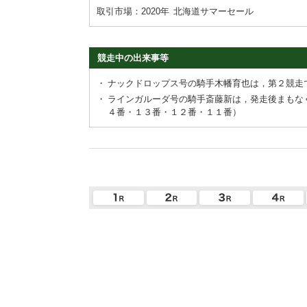
取引市場：2020年
北海道サマーセール
競走中の出来事等
・
ナックドロップス号の騎手木幡育也は，第２競走
・
ラインガルーダ号の騎手斎藤新は，発走後まもな
４番・１３番・１２番・１１番）